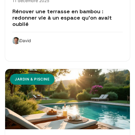
11 décembre 2025
Rénover une terrasse en bambou :
redonner vie à un espace qu’on avait
oublié
David
JARDIN & PISCINE