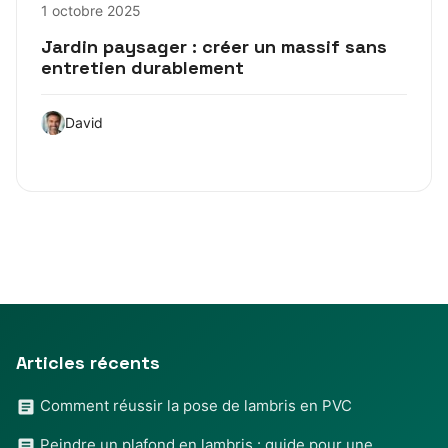
1 octobre 2025
Jardin paysager : créer un massif sans
entretien durablement
David
Articles récents
Comment réussir la pose de lambris en PVC
Peindre un plafond en lambris : guide pour une