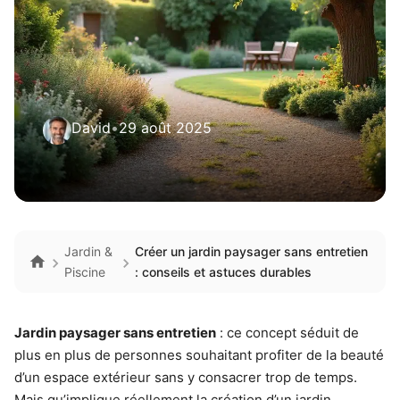
David
•
29 août 2025
Jardin &
Créer un jardin paysager sans entretien
Piscine
: conseils et astuces durables
Jardin paysager sans entretien
: ce concept séduit de
plus en plus de personnes souhaitant profiter de la beauté
d’un espace extérieur sans y consacrer trop de temps.
Mais qu’implique réellement la création d’un jardin