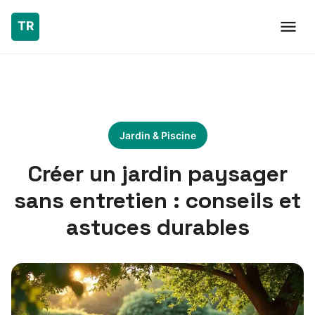
Jardin & Piscine
Créer un jardin paysager
sans entretien : conseils et
astuces durables