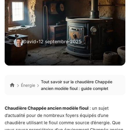
David
•
12 septembre 2025
Tout savoir sur la chaudière Chappée
Énergie
ancien modèle fioul : guide complet
Chaudière Chappée ancien modèle fioul
: un sujet
d’actualité pour de nombreux foyers équipés d’une
chaudière utilisant le fioul comme source d’énergie. Que
vous soyez propriétaire d’un équipement Chappée ancien,