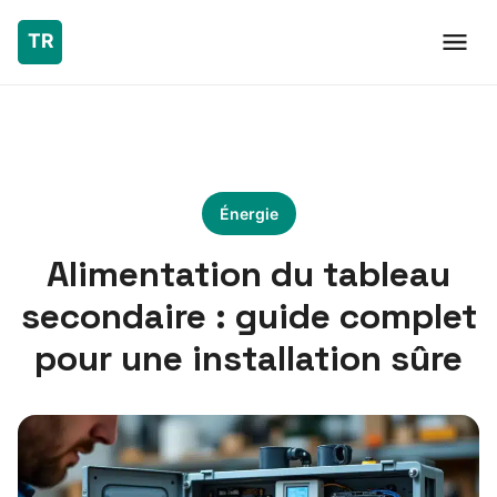
Énergie
Alimentation du tableau
secondaire : guide complet
pour une installation sûre