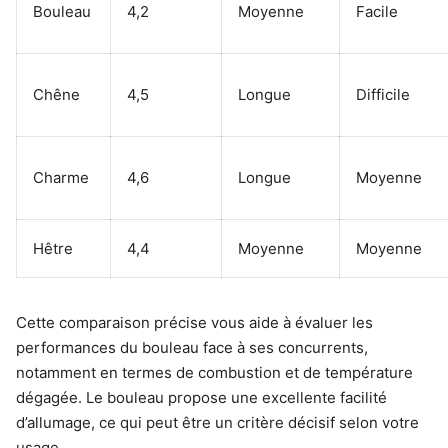
Bouleau
4,2
Moyenne
Facile
Chêne
4,5
Longue
Difficile
Charme
4,6
Longue
Moyenne
Hêtre
4,4
Moyenne
Moyenne
Cette comparaison précise vous aide à évaluer les
performances du bouleau face à ses concurrents,
notamment en termes de combustion et de température
dégagée. Le bouleau propose une excellente facilité
d’allumage, ce qui peut être un critère décisif selon votre
usage.