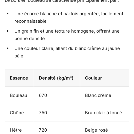
Le bois en bouleau se caractérise principalement par :
Une écorce blanche et parfois argentée, facilement
reconnaissable
Un grain fin et une texture homogène, offrant une
bonne densité
Une couleur claire, allant du blanc crème au jaune
pâle
Essence
Densité (kg/m³)
Couleur
Bouleau
670
Blanc crème
Chêne
750
Brun clair à foncé
Hêtre
720
Beige rosé