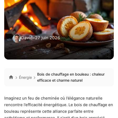
David
•
27 juin 2026
Bois de chauffage en bouleau : chaleur
Énergie
efficace et charme naturel
Imaginez un feu de cheminée où l’élégance naturelle
rencontre l’efficacité énergétique. Le bois de chauffage en
bouleau représente cette alliance parfaite entre
esthétisme et performance. Il s’agit d’un bois apprécié