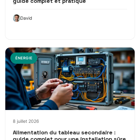
guide complet et pratique
David
ÉNERGIE
8 juillet 2026
Alimentation du tableau secondaire :
guide complet pour une installation sûre