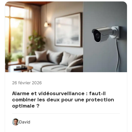
26 février 2026
Alarme et vidéosurveillance : faut-il
combiner les deux pour une protection
optimale ?
David