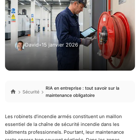
David
•
15 janvier 2026
RIA en entreprise : tout savoir sur la
Sécurité
maintenance obligatoire
Les robinets d’incendie armés constituent un maillon
essentiel de la chaîne de sécurité incendie dans les
bâtiments professionnels. Pourtant, leur maintenance
reste encore trop souvent négligée. Dans les zones