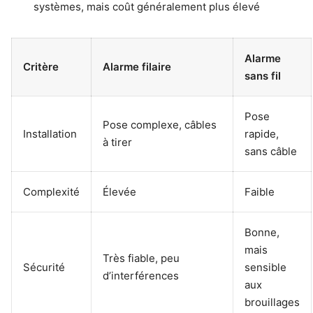
systèmes, mais coût généralement plus élevé
Alarme
Critère
Alarme filaire
sans fil
Pose
Pose complexe, câbles
Installation
rapide,
à tirer
sans câble
Complexité
Élevée
Faible
Bonne,
mais
Très fiable, peu
Sécurité
sensible
d’interférences
aux
brouillages