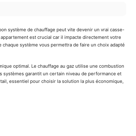
bon système de chauffage peut vite devenir un vrai casse-
appartement est crucial car il impacte directement votre
e chaque système vous permettra de faire un choix adapté
mique optimal. Le chauffage au gaz utilise une combustion
ces systèmes garantit un certain niveau de performance et
ail, essentiel pour choisir la solution la plus économique,