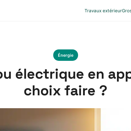
Travaux extérieur
Gro
Énergie
u électrique en ap
choix faire ?