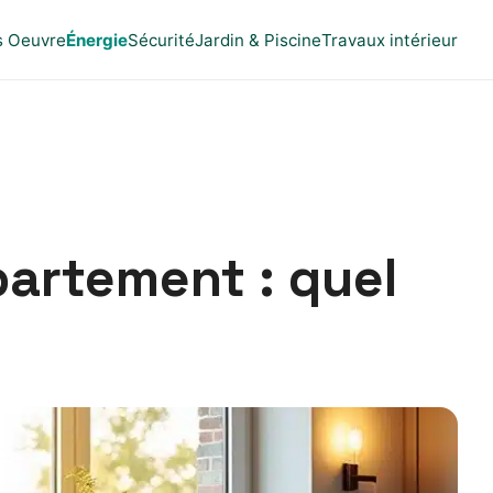
s Oeuvre
Énergie
Sécurité
Jardin & Piscine
Travaux intérieur
partement : quel