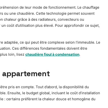
mpréhension de leur mode de fonctionnement. Le chauffage
teurs ou une chaudière. Cette technologie permet souvent
 en chaleur grâce à des radiateurs, convecteurs ou
n coût d’utilisation plus élevé. Pour approfondir ce sujet,
re adaptée, ce qui peut être complexe selon l’immeuble. Le
acuation. Ces différences fondamentales doivent être
lus loin, lisez
chaudière fioul à condensation
.
un appartement
tre pris en compte. Tout d’abord, la disponibilité du
. Ensuite, le budget global, incluant le coût d’installation
ôle : certains préfèrent la chaleur douce et homogène du