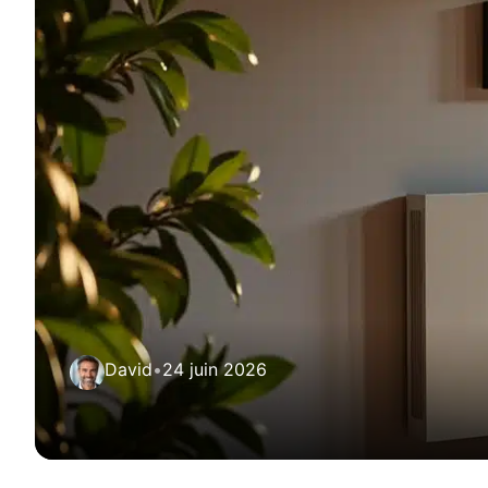
David
•
24 juin 2026