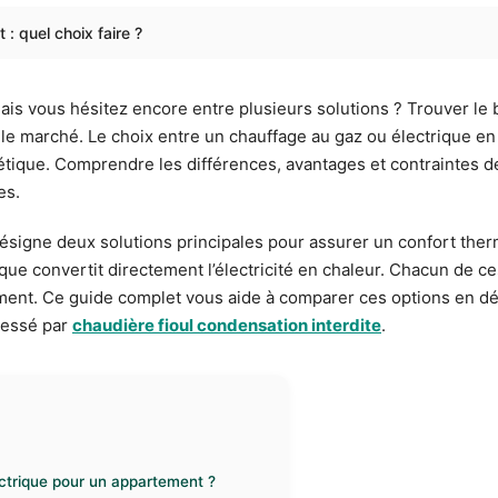
: quel choix faire ?
ais vous hésitez encore entre plusieurs solutions ? Trouver le 
le marché. Le choix entre un chauffage au gaz ou électrique en 
ique. Comprendre les différences, avantages et contraintes d
es.
ésigne deux solutions principales pour assurer un confort ther
rique convertit directement l’électricité en chaleur. Chacun de 
tement. Ce guide complet vous aide à comparer ces options en dét
ressé par
chaudière fioul condensation interdite
.
ctrique pour un appartement ?