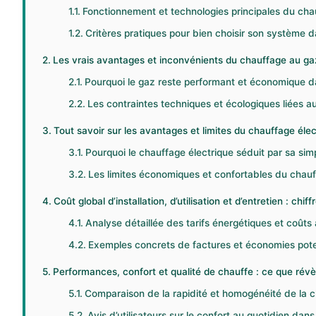
Fonctionnement et technologies principales du cha
Critères pratiques pour bien choisir son système
Les vrais avantages et inconvénients du chauffage au g
Pourquoi le gaz reste performant et économique 
Les contraintes techniques et écologiques liées 
Tout savoir sur les avantages et limites du chauffage él
Pourquoi le chauffage électrique séduit par sa simp
Les limites économiques et confortables du chauf
Coût global d’installation, d’utilisation et d’entretien : chiff
Analyse détaillée des tarifs énergétiques et coût
Exemples concrets de factures et économies pote
Performances, confort et qualité de chauffe : ce que révèl
Comparaison de la rapidité et homogénéité de la ch
Avis d’utilisateurs sur le confort au quotidien da