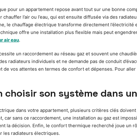
rique pour un appartement repose avant tout sur une bonne co
 chauffer l’air ou l’eau, qui est ensuite diffusée via des radia
e, le chauffage électrique transforme directement l’électricité
nique offre une installation plus flexible mais peut engendrer u
r air eau
.
écessite un raccordement au réseau gaz et souvent une chaudiè
 à des radiateurs individuels et ne demande pas de conduit d’év
t de vos attentes en termes de confort et dépenses. Pour aller p
en choisir son système dans 
trique dans votre appartement, plusieurs critères clés doivent ê
car sans ce raccordement, une installation au gaz est impossible
t la décision. Enfin, le confort thermique recherché joue un r
r les radiateurs électriques.