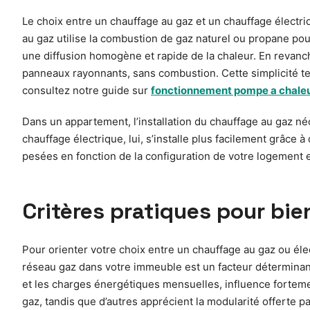
Le choix entre un chauffage au gaz et un chauffage élect
au gaz utilise la combustion de gaz naturel ou propane pour
une diffusion homogène et rapide de la chaleur. En revanch
panneaux rayonnants, sans combustion. Cette simplicité tech
consultez notre guide sur
fonctionnement pompe a chaleu
Dans un appartement, l’installation du chauffage au gaz n
chauffage électrique, lui, s’installe plus facilement grâce
pesées en fonction de la configuration de votre logement e
Critères pratiques pour bi
Pour orienter votre choix entre un chauffage au gaz ou élec
réseau gaz dans votre immeuble est un facteur déterminant, 
et les charges énergétiques mensuelles, influence fortemen
gaz, tandis que d’autres apprécient la modularité offerte pa