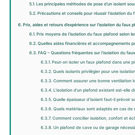
Les principales méthodes de pose d’un isolant sou
Précautions et conseils pour réussir l’isolation du
Prix, aides et retours d’expérience sur l’isolation du faux 
Prix moyens de l’isolation du faux plafond selon le
Quelles aides financières et accompagnements pou
FAQ – Questions fréquentes sur l’isolation du fau
Peut-on isoler un faux plafond dans une p
Quels isolants privilégier pour une isolati
Comment assurer une bonne ventilation lor
L’isolation d’un plafond existant est-elle d
Quelle épaisseur d’isolant faut-il prévoir 
Quels matériaux sont adaptés en cas de ri
Comment concilier isolation, confort et éc
Un plafond de cave ou de garage nécessite