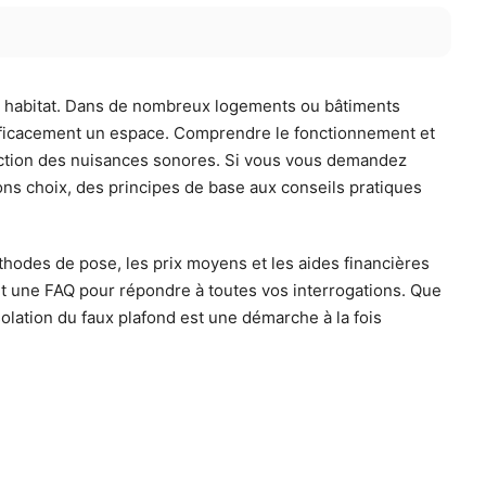
re habitat. Dans de nombreux logements ou bâtiments
r efficacement un espace. Comprendre le fonctionnement et
éduction des nuisances sonores. Si vous vous demandez
ons choix, des principes de base aux conseils pratiques
éthodes de pose, les prix moyens et les aides financières
et une FAQ pour répondre à toutes vos interrogations. Que
olation du faux plafond est une démarche à la fois