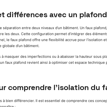
et différences avec un plafond
e séparation entre deux niveaux d’un bâtiment. Un faux plafond, 
re les deux. Cette configuration permet d’intégrer des éléments
l, le faux plafond offre une flexibilité accrue pour l’isolation et
e globale d’un bâtiment.
s à masquer des imperfections ou à abaisser la hauteur sous plafo
ler un faux plafond revient ainsi à optimiser cet espace technique 
ur comprendre l’isolation du 
s à bien différencier. Il est essentiel de comprendre ces concep
onnaître :