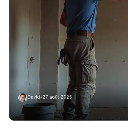
David
•
27 août 2025