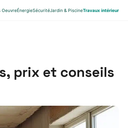
s Oeuvre
Énergie
Sécurité
Jardin & Piscine
Travaux intérieur
, prix et conseils