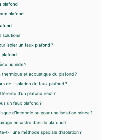
s plafond
 faux plafond
plafond
s solutions
r isoler un faux plafond ?
x plafond
ièce humide ?
on thermique et acoustique du plafond ?
s de l’isolation du faux plafond ?
ifférente d’un plafond neuf ?
sous un faux plafond ?
sque d’incendie ou pour une isolation mince ?
lairage encastré dans le plafond ?
-t-il une méthode spéciale d’isolation ?