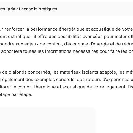
ues, prix et conseils pratiques
ur renforcer la performance énergétique et acoustique de vot
ment esthétique : il offre des possibilités avancées pour isole
x répondre aux enjeux de confort, d’économie d’énergie et de r
apportera toutes les informations nécessaires pour faire les b
es de plafonds concernés, les matériaux isolants adaptés, les m
rez également des exemples concrets, des retours d’expérience 
rer le confort thermique et acoustique de votre logement, l’is
étape par étape.