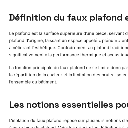
Définition du faux plafond 
Le plafond est la surface supérieure d’une pièce, servant d
plafond d’origine, laissant un espace appelé « plénum » ent
améliorant l’esthétique. Contrairement au plafond traditionne
significativement à la performance thermique et acoustiqu
La fonction principale du faux plafond ne se limite donc pa
la répartition de la chaleur et la limitation des bruits. Iso
l’ensemble du bâtiment.
Les notions essentielles po
L’isolation du faux plafond repose sur plusieurs notions clé
à votre type de plafond. Voici les principales définitions à c