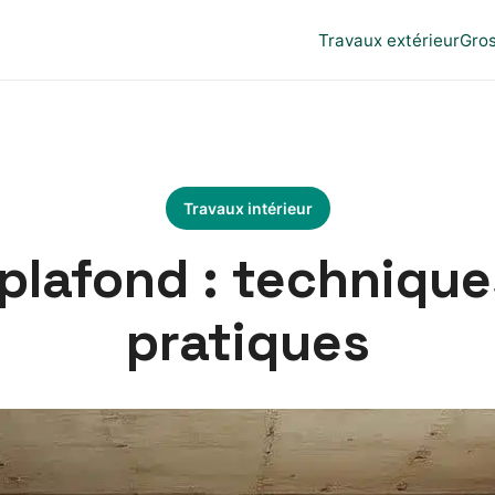
Travaux extérieur
Gro
Travaux intérieur
 plafond : techniques
pratiques