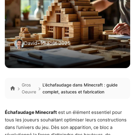
David
•
16 août 2025
Gros
L’échafaudage dans Minecraft : guide
Oeuvre
complet, astuces et fabrication
Échafaudage Minecraft
est un élément essentiel pour
tous les joueurs souhaitant optimiser leurs constructions
dans l’univers du jeu. Dès son apparition, ce bloc a
révolutionné la façon d’atteindre des hauteurs, de