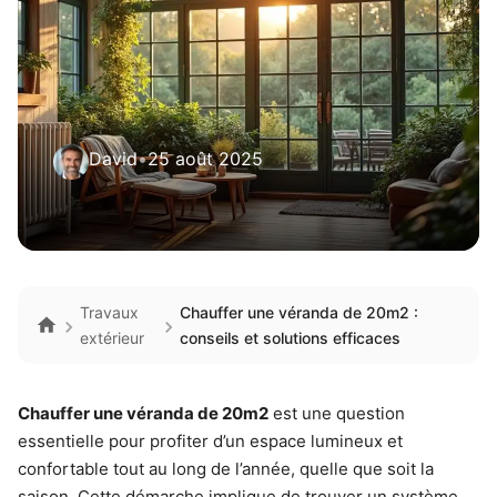
David
•
25 août 2025
Travaux
Chauffer une véranda de 20m2 :
extérieur
conseils et solutions efficaces
Chauffer une véranda de 20m2
est une question
essentielle pour profiter d’un espace lumineux et
confortable tout au long de l’année, quelle que soit la
saison. Cette démarche implique de trouver un système