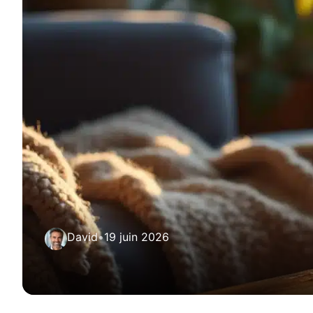
David
•
19 juin 2026