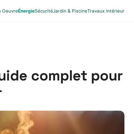
s Oeuvre
Énergie
Sécurité
Jardin & Piscine
Travaux intérieur
uide complet pour
r