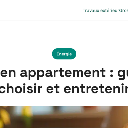
Travaux extérieur
Gro
Énergie
 en appartement : g
choisir et entreteni