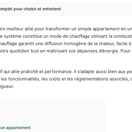
plet pour choisir et entretenir
tre meilleur allié pour transformer un simple appartement en u
 système constitue un mode de chauffage utilisant la combustio
hauffage garantit une diffusion homogène de la chaleur, facile à
z votre quotidien tout en maîtrisant vos dépenses d’énergie. Pou
f qui allie praticité et performance. Il s’adapte aussi bien aux 
nt les fonctionnalités, les coûts et les réglementations associé
igueur.
 un appartement