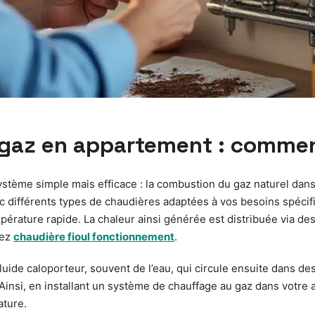
 gaz en appartement : comme
tème simple mais efficace : la combustion du gaz naturel dans 
 différents types de chaudières adaptées à vos besoins spécifiq
érature rapide. La chaleur ainsi générée est distribuée via de
rez
chaudière fioul fonctionnement
.
luide caloporteur, souvent de l’eau, qui circule ensuite dans de
insi, en installant un système de chauffage au gaz dans votre 
ature.