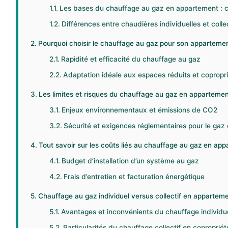
Les bases du chauffage au gaz en appartement :
Différences entre chaudières individuelles et colle
Pourquoi choisir le chauffage au gaz pour son appartemen
Rapidité et efficacité du chauffage au gaz
Adaptation idéale aux espaces réduits et copropr
Les limites et risques du chauffage au gaz en apparteme
Enjeux environnementaux et émissions de CO2
Sécurité et exigences réglementaires pour le ga
Tout savoir sur les coûts liés au chauffage au gaz en ap
Budget d’installation d’un système au gaz
Frais d’entretien et facturation énergétique
Chauffage au gaz individuel versus collectif en appartement
Avantages et inconvénients du chauffage individu
Particularités du chauffage collectif en copropriét