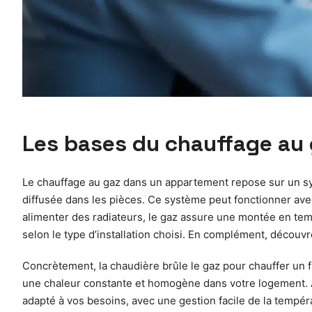
Les bases du chauffage au
Le chauffage au gaz dans un appartement repose sur un sys
diffusée dans les pièces. Ce système peut fonctionner avec
alimenter des radiateurs, le gaz assure une montée en temp
selon le type d’installation choisi. En complément, découv
Concrètement, la chaudière brûle le gaz pour chauffer un f
une chaleur constante et homogène dans votre logement. A
adapté à vos besoins, avec une gestion facile de la tempér