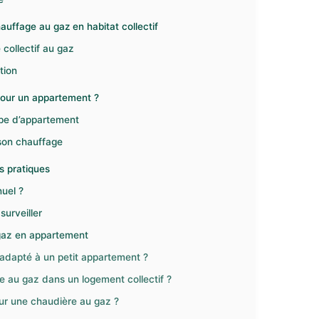
auffage au gaz en habitat collectif
collectif au gaz
tion
our un appartement ?
type d’appartement
 son chauffage
s pratiques
uel ?
surveiller
 gaz en appartement
 adapté à un petit appartement ?
e au gaz dans un logement collectif ?
our une chaudière au gaz ?