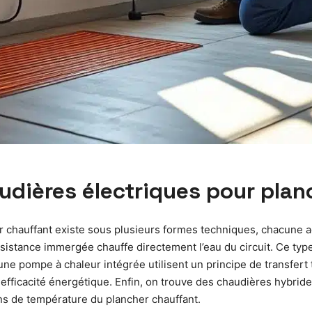
audières électriques pour plan
r chauffant existe sous plusieurs formes techniques, chacune 
istance immergée chauffe directement l’eau du circuit. Ce type 
une pompe à chaleur intégrée utilisent un principe de transfer
fficacité énergétique. Enfin, on trouve des chaudières hybride
ons de température du plancher chauffant.