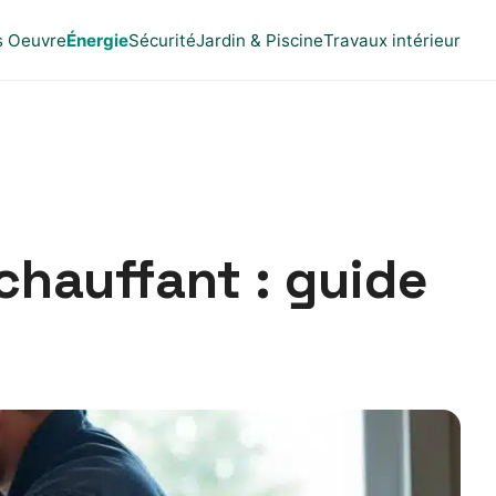
s Oeuvre
Énergie
Sécurité
Jardin & Piscine
Travaux intérieur
chauffant : guide