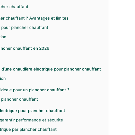
ncher chauffant
er chauffant ? Avantages et limites
 pour plancher chauffant
tion
lancher chauffant en 2026
on d’une chaudière électrique pour plancher chauffant
tion
n idéale pour un plancher chauffant ?
n plancher chauffant
électrique pour plancher chauffant
 garantir performance et sécurité
trique par plancher chauffant