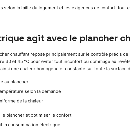
 selon la taille du logement et les exigences de confort, tout en
rique agit avec le plancher c
her chauffant repose principalement sur le contrôle précis de l
 30 et 45 °C pour éviter tout inconfort ou dommage au revêtemen
 ainsi une chaleur homogène et constante sur toute la surface 
ée au plancher
température selon la demande
uniforme de la chaleur
e plancher et optimiser le confort
uit la consommation électrique