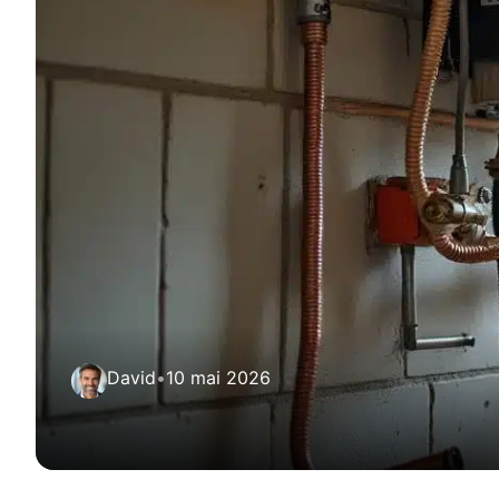
David
•
10 mai 2026