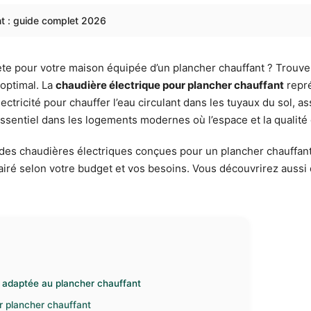
nt : guide complet 2026
ète pour votre maison équipée d’un plancher chauffant ? Trouver
 optimal. La
chaudière électrique pour plancher chauffant
repré
ectricité pour chauffer l’eau circulant dans les tuyaux du sol, a
 essentiel dans les logements modernes où l’espace et la qualit
és des chaudières électriques conçues pour un plancher chauffa
lairé selon votre budget et vos besoins. Vous découvrirez aussi 
 adaptée au plancher chauffant
r plancher chauffant