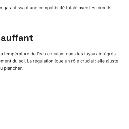
 garantissant une compatibilité totale avec les circuits
hauffant
a température de l’eau circulant dans les tuyaux intégrés
t du sol. La régulation joue un rôle crucial : elle ajuste
du plancher.