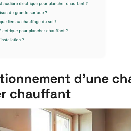
chaudière électrique pour plancher chauffant ?
ison de grande surface ?
ue liée au chauffage du sol ?
électrique pour plancher chauffant ?
installation ?
tionnement d’une cha
r chauffant