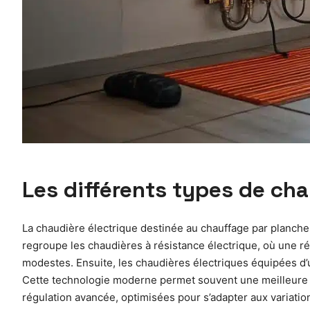
Les différents types de ch
La chaudière électrique destinée au chauffage par planche
regroupe les chaudières à résistance électrique, où une rés
modestes. Ensuite, les chaudières électriques équipées d’
Cette technologie moderne permet souvent une meilleure e
régulation avancée, optimisées pour s’adapter aux variati