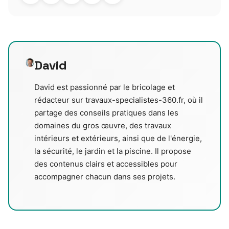
David
David est passionné par le bricolage et
rédacteur sur travaux-specialistes-360.fr, où il
partage des conseils pratiques dans les
domaines du gros œuvre, des travaux
intérieurs et extérieurs, ainsi que de l'énergie,
la sécurité, le jardin et la piscine. Il propose
des contenus clairs et accessibles pour
accompagner chacun dans ses projets.