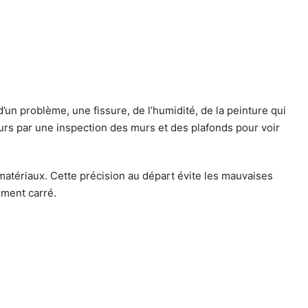
’un problème, une fissure, de l’humidité, de la peinture qui
s par une inspection des murs et des plafonds pour voir
les matériaux. Cette précision au départ évite les mauvaises
iment carré.