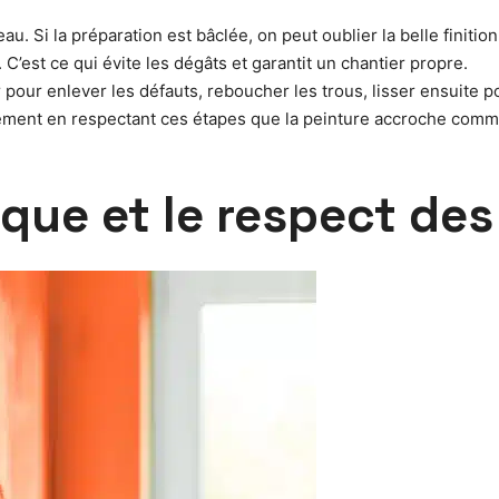
u. Si la préparation est bâclée, on peut oublier la belle finition
’est ce qui évite les dégâts et garantit un chantier propre.
er pour enlever les défauts, reboucher les trous, lisser ensuite p
ement en respectant ces étapes que la peinture accroche comme i
ique et le respect de