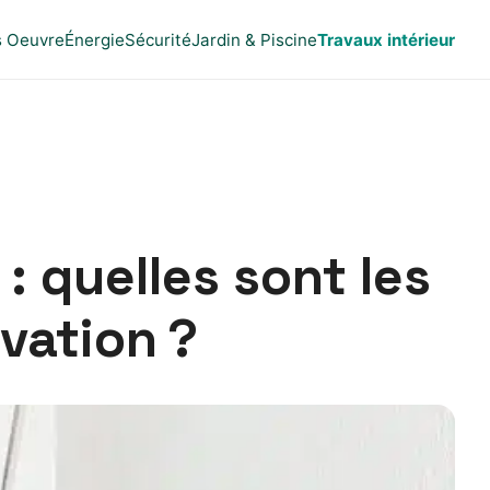
s Oeuvre
Énergie
Sécurité
Jardin & Piscine
Travaux intérieur
: quelles sont les
vation ?