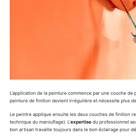
L’application de la peinture commence par une couche de pr
peinture de finition devient irrégulière et nécessite plus de
Le peintre applique ensuite les deux couches de finition req
technique du marouflage). L’
expertise
du professionnel ass
bon artisan travaille toujours dans le bon éclairage pour d