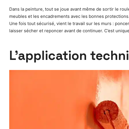
Dans la peinture, tout se joue avant même de sortir le roulea
meubles et les encadrements avec les bonnes protections. C
Une fois tout sécurisé, vient le travail sur les murs : ponc
laisser sécher et reponcer avant de continuer. C’est uniqu
L’application techn