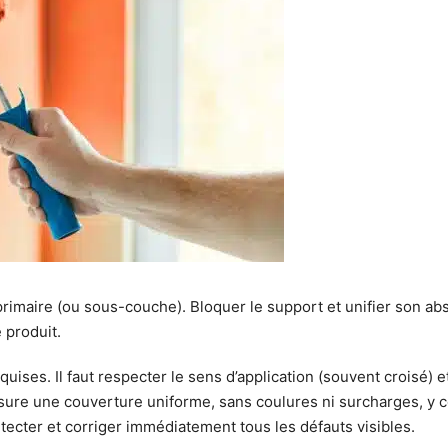
imaire (ou sous-couche). Bloquer le support et unifier son absor
 produit.
uises. Il faut respecter le sens d’application (souvent croisé) e
ure une couverture uniforme, sans coulures ni surcharges, y c
étecter et corriger immédiatement tous les défauts visibles.