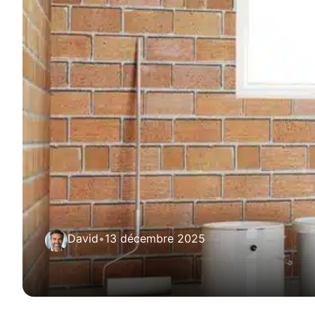
David
•
13 décembre 2025