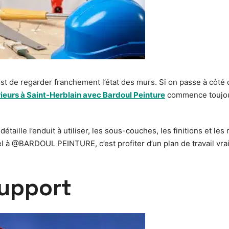
est de regarder franchement l’état des murs. Si on passe à côté d
rieurs à Saint-Herblain avec Bardoul Peinture
commence toujour
i détaille l’enduit à utiliser, les sous-couches, les finitions et 
l à @BARDOUL PEINTURE, c’est profiter d’un plan de travail vra
support