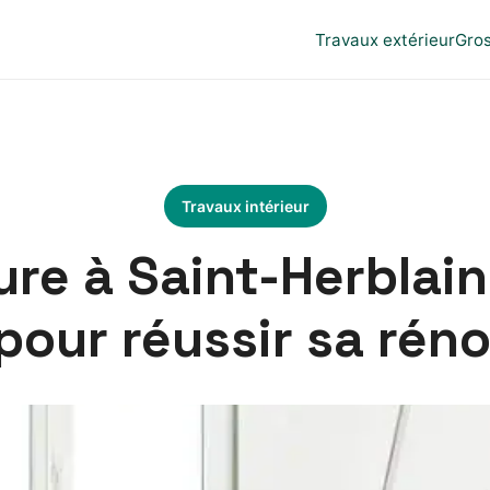
Travaux extérieur
Gro
Travaux intérieur
re à Saint-Herblain 
pour réussir sa réno