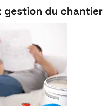
t
gestion
du chantier