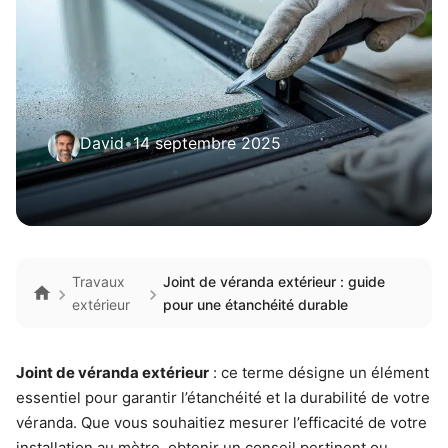
David
•
14 septembre 2025
Travaux
Joint de véranda extérieur : guide
extérieur
pour une étanchéité durable
Joint de véranda extérieur
: ce terme désigne un élément
essentiel pour garantir l’étanchéité et la durabilité de votre
véranda. Que vous souhaitiez mesurer l’efficacité de votre
installation au mètre, obtenir un conseil pertinent ou