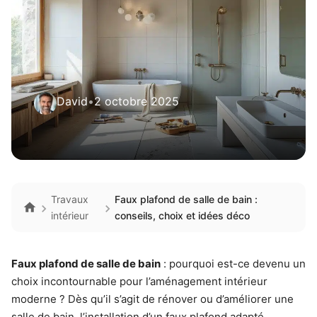
David
•
2 octobre 2025
Travaux
Faux plafond de salle de bain :
intérieur
conseils, choix et idées déco
Faux plafond de salle de bain
: pourquoi est-ce devenu un
choix incontournable pour l’aménagement intérieur
moderne ? Dès qu’il s’agit de rénover ou d’améliorer une
salle de bain, l’installation d’un faux plafond adapté