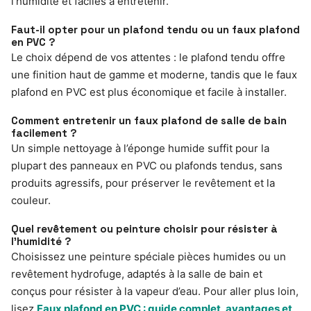
l’humidité et faciles à entretenir.
Faut-il opter pour un plafond tendu ou un faux plafond
en PVC ?
Le choix dépend de vos attentes : le plafond tendu offre
une finition haut de gamme et moderne, tandis que le faux
plafond en PVC est plus économique et facile à installer.
Comment entretenir un faux plafond de salle de bain
facilement ?
Un simple nettoyage à l’éponge humide suffit pour la
plupart des panneaux en PVC ou plafonds tendus, sans
produits agressifs, pour préserver le revêtement et la
couleur.
Quel revêtement ou peinture choisir pour résister à
l’humidité ?
Choisissez une peinture spéciale pièces humides ou un
revêtement hydrofuge, adaptés à la salle de bain et
conçus pour résister à la vapeur d’eau. Pour aller plus loin,
lisez
Faux plafond en PVC : guide complet, avantages et