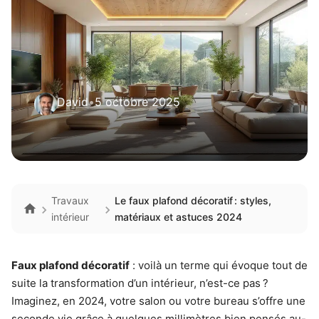
David
•
5 octobre 2025
Travaux
Le faux plafond décoratif : styles,
intérieur
matériaux et astuces 2024
Faux plafond décoratif
: voilà un terme qui évoque tout de
suite la transformation d’un intérieur, n’est-ce pas ?
Imaginez, en 2024, votre salon ou votre bureau s’offre une
seconde vie grâce à quelques millimètres bien pensés au-