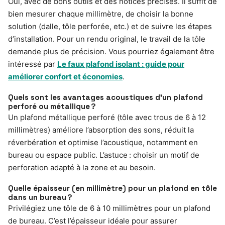
Oui, avec de bons outils et des notices précises. Il suffit de
bien mesurer chaque millimètre, de choisir la bonne
solution (dalle, tôle perforée, etc.) et de suivre les étapes
d’installation. Pour un rendu original, le travail de la tôle
demande plus de précision. Vous pourriez également être
intéressé par
Le faux plafond isolant : guide pour
améliorer confort et économies
.
Quels sont les avantages acoustiques d’un plafond
perforé ou métallique ?
Un plafond métallique perforé (tôle avec trous de 6 à 12
millimètres) améliore l’absorption des sons, réduit la
réverbération et optimise l’acoustique, notamment en
bureau ou espace public. L’astuce : choisir un motif de
perforation adapté à la zone et au besoin.
Quelle épaisseur (en millimètre) pour un plafond en tôle
dans un bureau ?
Privilégiez une tôle de 6 à 10 millimètres pour un plafond
de bureau. C’est l’épaisseur idéale pour assurer